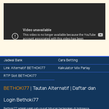
Jadwal Bank
Cara Betting
Link Alternatif BETHOKI77
Kalkulator Mix Parlay
RTP Slot BETHOKI77
BETHOKI77
| Tautan Alternatif | Daftar dan
Login Bethoki77
Bethoki77 adalah salah satu pusat hiburan terlengkap di Indonesia,