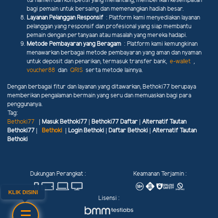
turnamen dan kompetisi yang menantang, memberikan kesempatan
bagi pemain untuk bersaing dan memenangkan hadiah besar.
Layanan Pelanggan Responsif
: Platform kami menyediakan layanan
pelanggan yang responsif dan profesional yang siap membantu
pemain dengan pertanyaan atau masalah yang mereka hadapi.
Metode Pembayaran yang Beragam
: Platform kami kemungkinan
menawarkan berbagai metode pembayaran yang aman dan nyaman
untuk deposit dan penarikan, termasuk transfer bank,
e-wallet
,
voucher88
dan
QRIS
serta metode lainnya.
Dengan berbagai fitur dan layanan yang ditawarkan, Bethoki77 berupaya
memberikan pengalaman bermain yang seru dan memuaskan bagi para
penggunanya.
Tag:
Bethoki77
| Masuk Bethoki77 | Bethoki77 Daftar | Alternatif Tautan
Bethoki77 |
Bethoki
| Login Bethoki | Daftar Bethoki | Alternatif Tautan
Bethoki
Dukungan Perangkat :
Keamanan Terjamin :
KLIK DISINI
Lisensi :