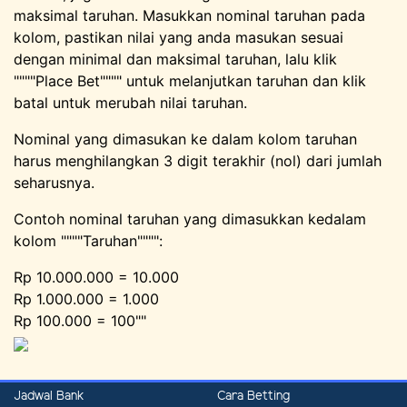
maksimal taruhan. Masukkan nominal taruhan pada
kolom, pastikan nilai yang anda masukan sesuai
dengan minimal dan maksimal taruhan, lalu klik
""""Place Bet"""" untuk melanjutkan taruhan dan klik
batal untuk merubah nilai taruhan.
Nominal yang dimasukan ke dalam kolom taruhan
harus menghilangkan 3 digit terakhir (nol) dari jumlah
seharusnya.
Contoh nominal taruhan yang dimasukkan kedalam
kolom """"Taruhan"""":
Rp 10.000.000 = 10.000
Rp 1.000.000 = 1.000
Rp 100.000 = 100""
Jadwal Bank
Cara Betting