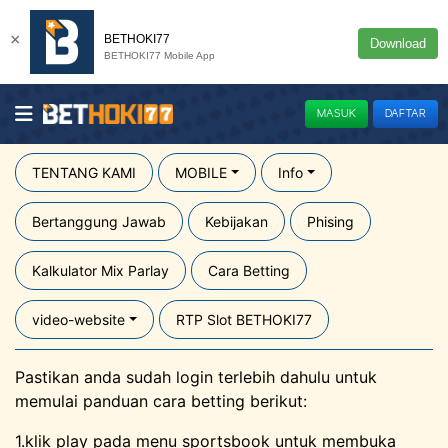
×
BETHOKI77
Download
BETHOKI77 Mobile App
MASUK
DAFTAR
TENTANG KAMI
MOBILE
Info
Bertanggung Jawab
Kebijakan
Phising
Kalkulator Mix Parlay
Cara Betting
video-website
RTP Slot BETHOKI77
Pastikan anda sudah login terlebih dahulu untuk
memulai panduan cara betting berikut:
1.klik play pada menu sportsbook untuk membuka